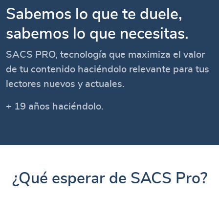
Sabemos lo que te duele,
sabemos lo que necesitas.
SACS PRO, tecnología que maximiza el valor
de tu contenido haciéndolo relevante para tus
lectores nuevos y actuales.
+ 19 años haciéndolo.
¿Qué esperar de SACS Pro?