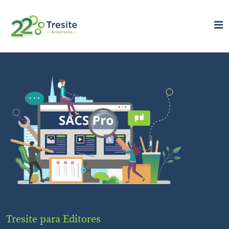
Tresite para Editores