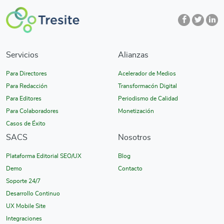
Servicios
Alianzas
Para Directores
Acelerador de Medios
Para Redacción
Transformacón Digital
Para Editores
Periodismo de Calidad
Para Colaboradores
Monetización
Casos de Éxito
SACS
Nosotros
Plataforma Editorial SEO/UX
Blog
Demo
Contacto
Soporte 24/7
Desarrollo Continuo
UX Mobile Site
Integraciones