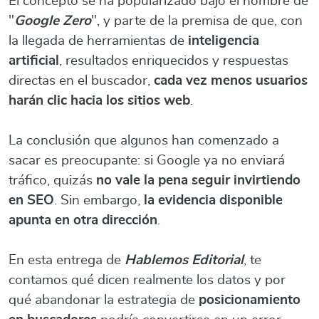
El concepto se ha popularizado bajo el nombre de
"
Google Zero
", y parte de la premisa de que, con
la llegada de herramientas de
inteligencia
artificial
, resultados enriquecidos y respuestas
directas en el buscador,
cada vez menos usuarios
harán clic hacia los sitios web
.
La conclusión que algunos han comenzado a
sacar es preocupante: si Google ya no enviará
tráfico, quizás
no vale la pena seguir invirtiendo
en SEO
. Sin embargo,
la evidencia disponible
apunta en otra dirección
.
En esta entrega de
Hablemos Editorial
, te
contamos qué dicen realmente los datos y por
qué abandonar la estrategia de
posicionamiento